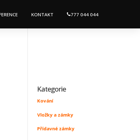
FERENCE
KONTAKT
777 044 044
Kategorie
Kování
Vložky a zámky
Přídavné zámky