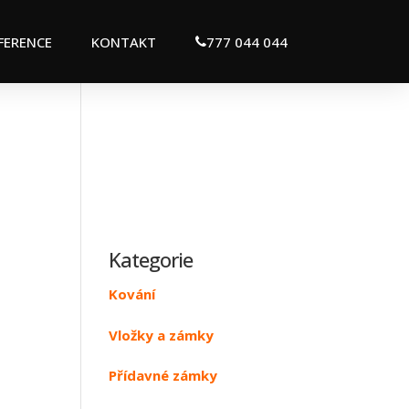
FERENCE
KONTAKT
777 044 044
Kategorie
Kování
Vložky a zámky
Přídavné zámky